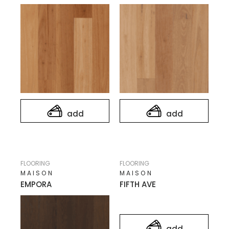
add
add
FLOORING
FLOORING
MAISON
MAISON
EMPORA
FIFTH AVE
add